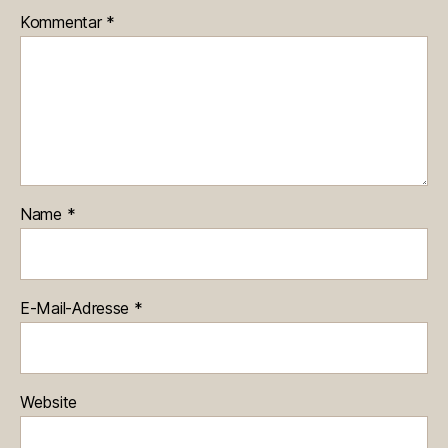
Kommentar
*
Name
*
E-Mail-Adresse
*
Website