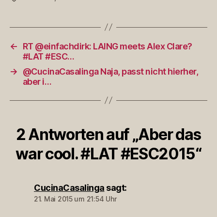
←
RT @einfachdirk: LAING meets Alex Clare?
#LAT #ESC…
→
@CucinaCasalinga Naja, passt nicht hierher,
aber i…
2 Antworten auf „Aber das
war cool. #LAT #ESC2015“
CucinaCasalinga
sagt:
21. Mai 2015 um 21:54 Uhr