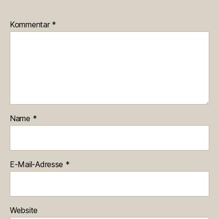
Kommentar
*
Name
*
E-Mail-Adresse
*
Website