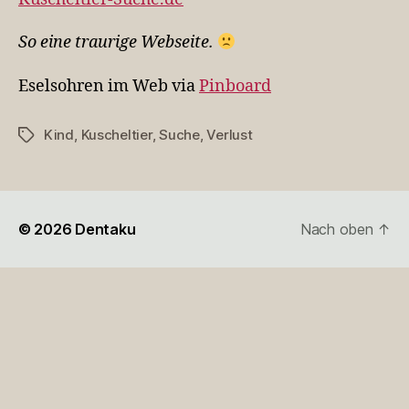
So eine traurige Webseite.
Eselsohren im Web via
Pinboard
Kind
,
Kuscheltier
,
Suche
,
Verlust
Schlagwörter
© 2026
Dentaku
Nach oben
↑