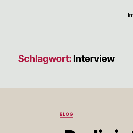
I
Schlagwort:
Interview
Kategorien
BLOG