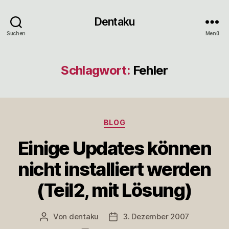
Dentaku
Suchen
Menü
Schlagwort:
Fehler
Kategorien
BLOG
Einige Updates können
nicht installiert werden
(Teil2, mit Lösung)
Von
dentaku
3. Dezember 2007
Beitragsautor
Veröffentlichungsdatum