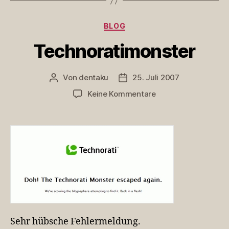
Kategorien
BLOG
Technoratimonster
Von
dentaku
25. Juli 2007
Beitragsautor
Veröffentlichungsdatum
zu
Keine Kommentare
Technoratimonster
Sehr hübsche Fehlermeldung.