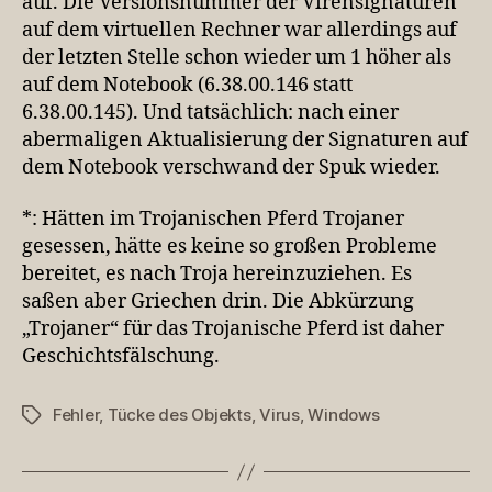
auf. Die Versionsnummer der Virensignaturen
auf dem virtuellen Rechner war allerdings auf
der letzten Stelle schon wieder um 1 höher als
auf dem Notebook (6.38.00.146 statt
6.38.00.145). Und tatsächlich: nach einer
abermaligen Aktualisierung der Signaturen auf
dem Notebook verschwand der Spuk wieder.
*: Hätten im Trojanischen Pferd Trojaner
gesessen, hätte es keine so großen Probleme
bereitet, es nach Troja hereinzuziehen. Es
saßen aber Griechen drin. Die Abkürzung
„Trojaner“ für das Trojanische Pferd ist daher
Geschichtsfälschung.
Fehler
,
Tücke des Objekts
,
Virus
,
Windows
Schlagwörter