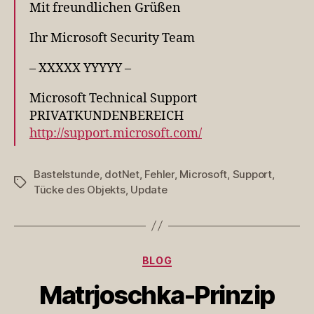
Mit freundlichen Grüßen
Ihr Microsoft Security Team
– XXXXX YYYYY –
Microsoft Technical Support
PRIVATKUNDENBEREICH
http://support.microsoft.com/
Bastelstunde
,
dotNet
,
Fehler
,
Microsoft
,
Support
,
Schlagwörter
Tücke des Objekts
,
Update
Kategorien
BLOG
Matrjoschka-Prinzip