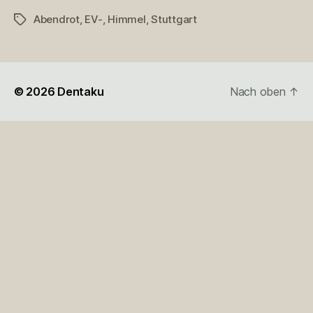
Abendrot
,
EV-
,
Himmel
,
Stuttgart
Schlagwörter
© 2026
Dentaku
Nach oben
↑