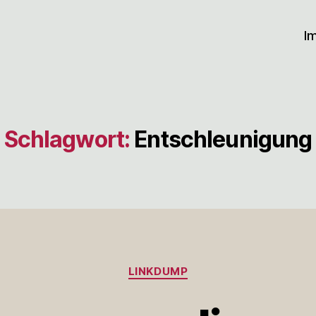
I
Schlagwort:
Entschleunigung
Kategorien
LINKDUMP