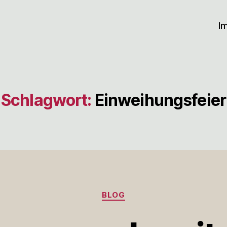
I
Schlagwort:
Einweihungsfeier
Kategorien
BLOG