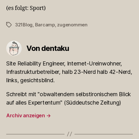
(es folgt: Sport)
321Blog
,
Barcamp
,
zugenommen
Schlagwörter
Von dentaku
Site Reliability Engineer, Internet-Ureinwohner,
Infrastrukturbetreiber, halb 23-Nerd halb 42-Nerd,
links, gesichtsblind.
Schreibt mit "obwaltendem selbstironischem Blick
auf alles Expertentum" (Süddeutsche Zeitung)
Archiv anzeigen
→