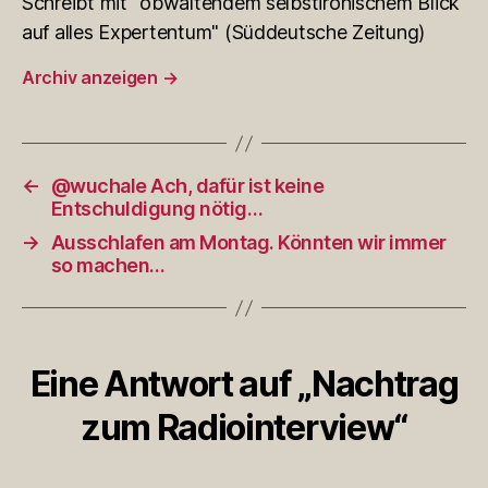
Schreibt mit "obwaltendem selbstironischem Blick
auf alles Expertentum" (Süddeutsche Zeitung)
Archiv anzeigen
→
←
@wuchale Ach, dafür ist keine
Entschuldigung nötig…
→
Ausschlafen am Montag. Könnten wir immer
so machen…
Eine Antwort auf „Nachtrag
zum Radiointerview“