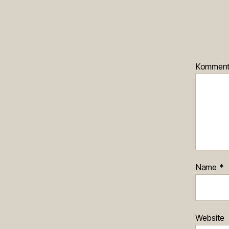
Kommen
Name
*
Website