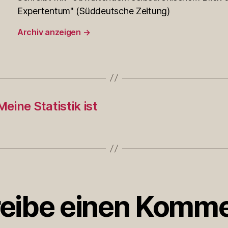
Expertentum" (Süddeutsche Zeitung)
Archiv anzeigen
→
ine Statistik ist
eibe einen Komme