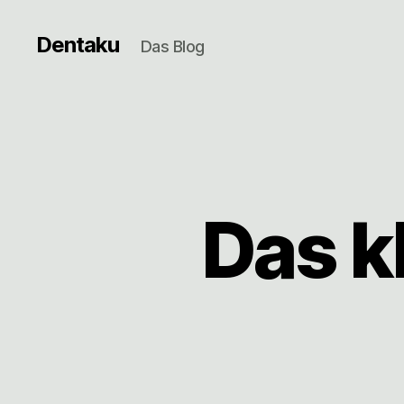
Dentaku
Das Blog
Das kl