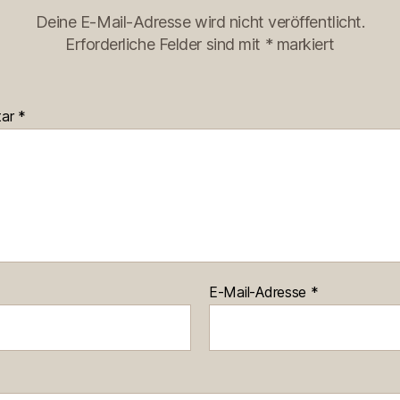
Deine E-Mail-Adresse wird nicht veröffentlicht.
Erforderliche Felder sind mit
*
markiert
tar
*
E-Mail-Adresse
*