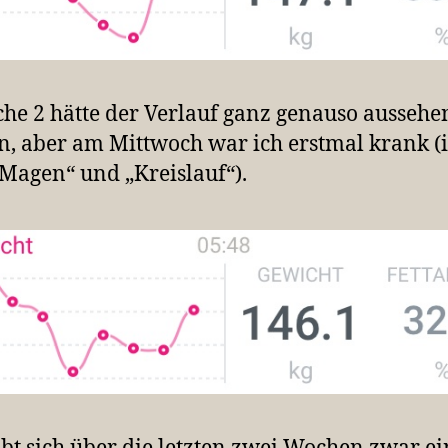
he 2 hätte der Verlauf ganz genauso aussehe
, aber am Mittwoch war ich erstmal krank (
„Magen“ und „Kreislauf“).