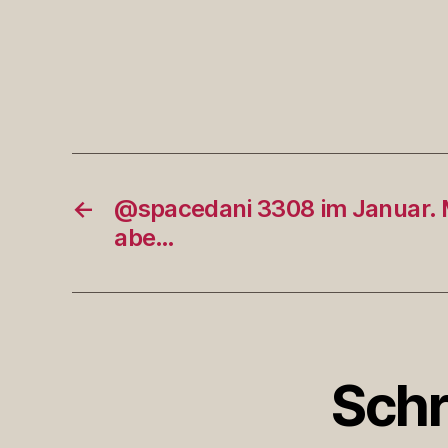
←
@spacedani 3308 im Januar. Me
abe…
Schr