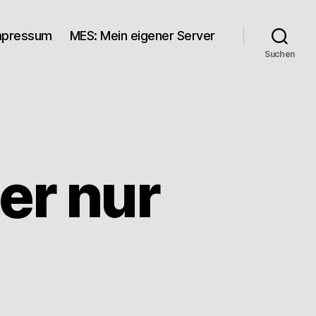
mpressum
MES: Mein eigener Server
Suchen
her nur