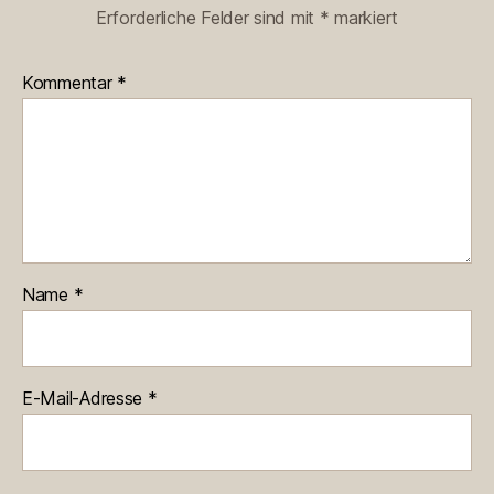
Erforderliche Felder sind mit
*
markiert
Kommentar
*
Name
*
E-Mail-Adresse
*