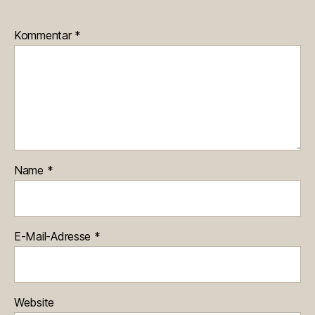
Kommentar
*
Name
*
E-Mail-Adresse
*
Website