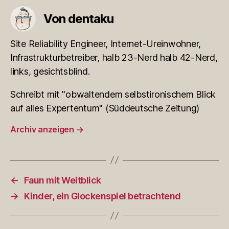
Von dentaku
Site Reliability Engineer, Internet-Ureinwohner,
Infrastrukturbetreiber, halb 23-Nerd halb 42-Nerd,
links, gesichtsblind.
Schreibt mit "obwaltendem selbstironischem Blick
auf alles Expertentum" (Süddeutsche Zeitung)
Archiv anzeigen
→
←
Faun mit Weitblick
→
Kinder, ein Glockenspiel betrachtend