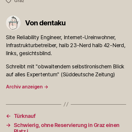
Graz
Schlagwörter
Von dentaku
Site Reliability Engineer, Internet-Ureinwohner,
Infrastrukturbetreiber, halb 23-Nerd halb 42-Nerd,
links, gesichtsblind.
Schreibt mit "obwaltendem selbstironischem Blick
auf alles Expertentum" (Süddeutsche Zeitung)
Archiv anzeigen
→
←
Türknauf
→
Schwierig, ohne Reservierung in Graz einen
Platz i…