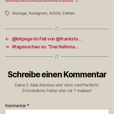
Anzeige
,
Instagram
,
Schild
,
Zahlen
Schlagwörter
←
@bitpage Im Fall von @franksto…
→
#tagesschau so: “Das Nationa…
Schreibe einen Kommentar
Deine E-Mail-Adresse wird nicht veröffentlicht.
Erforderliche Felder sind mit
*
markiert
Kommentar
*