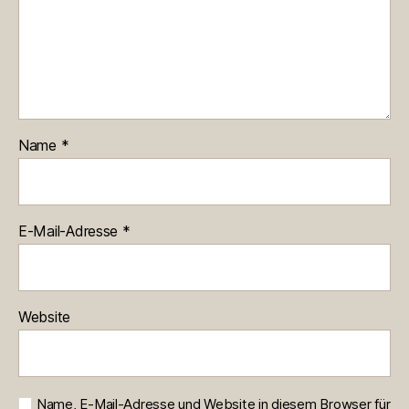
Name
*
E-Mail-Adresse
*
Website
Name, E-Mail-Adresse und Website in diesem Browser für