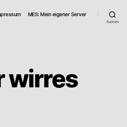
mpressum
MES: Mein eigener Server
Suchen
r wirres