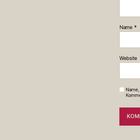
Name
*
Website
Name, 
Kommen