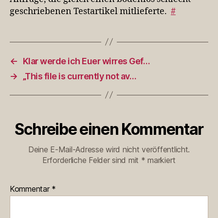
geschriebenen Testartikel mitlieferte.
#
←
Klar werde ich Euer wirres Gef…
→
„This file is currently not av…
Schreibe einen Kommentar
Deine E-Mail-Adresse wird nicht veröffentlicht.
Erforderliche Felder sind mit
*
markiert
Kommentar
*