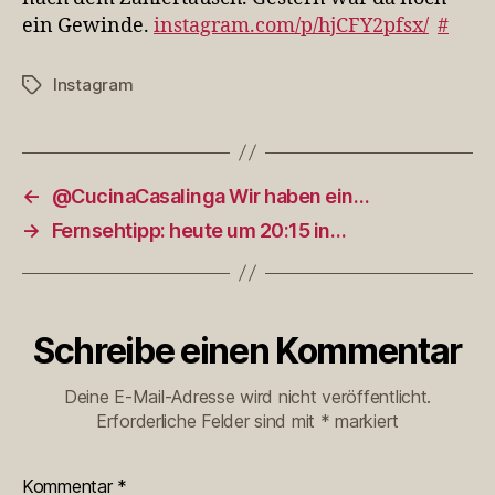
ein Gewinde.
instagram.com/p/hjCFY2pfsx/
#
Instagram
Schlagwörter
←
@CucinaCasalinga Wir haben ein…
→
Fernsehtipp: heute um 20:15 in…
Schreibe einen Kommentar
Deine E-Mail-Adresse wird nicht veröffentlicht.
Erforderliche Felder sind mit
*
markiert
Kommentar
*