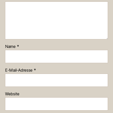
Name
*
E-Mail-Adresse
*
Website