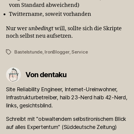
vom Standard abweichend)
Twittername, soweit vorhanden
Nur wer
unbedingt
will, sollte sich die Skripte
noch selbst neu aufsetzen.
Bastelstunde
,
IronBlogger
,
Service
Schlagwörter
Von dentaku
Site Reliability Engineer, Internet-Ureinwohner,
Infrastrukturbetreiber, halb 23-Nerd halb 42-Nerd,
links, gesichtsblind.
Schreibt mit "obwaltendem selbstironischem Blick
auf alles Expertentum" (Süddeutsche Zeitung)