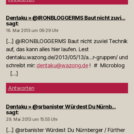
Dentaku » @IRONBLOGGERMS Baut nicht zuvi…
sagt:
16. Mai 2013 um 09:29 Uhr
[…] @IRONBLOGGERMS Baut nicht zuviel Technik
auf, das kann alles hier laufen. Lest
dentaku.wazong.de/2013/05/13/a…r-gruppen/ und
schreibt mir:
dentaku@wazong.de
! # Microblog
[…]
Antworten
Dentaku » @srbanister Würdest Du Nürnb…
sagt:
29. Mai 2013 um 15:55 Uhr
[…] @srbanister Würdest Du Nürnberger / Fürther