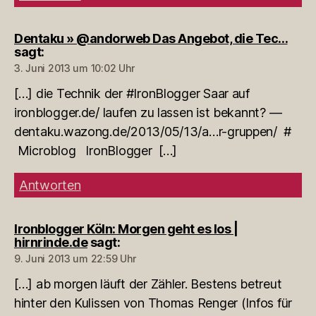
Dentaku » @andorweb Das Angebot, die Tec…
sagt:
3. Juni 2013 um 10:02 Uhr
[…] die Technik der #IronBlogger Saar auf
ironblogger.de/ laufen zu lassen ist bekannt? —
dentaku.wazong.de/2013/05/13/a…r-gruppen/ #
Microblog IronBlogger […]
Antworten
Ironblogger Köln: Morgen geht es los |
hirnrinde.de
sagt:
9. Juni 2013 um 22:59 Uhr
[…] ab morgen läuft der Zähler. Bestens betreut
hinter den Kulissen von Thomas Renger (Infos für