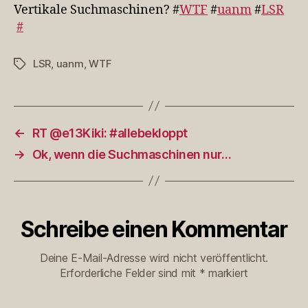
Vertikale Suchmaschinen? #
WTF
#
uanm
#
LSR
#
LSR
,
uanm
,
WTF
Schlagwörter
←
RT @e13Kiki: #allebekloppt
→
Ok, wenn die Suchmaschinen nur…
Schreibe einen Kommentar
Deine E-Mail-Adresse wird nicht veröffentlicht.
Erforderliche Felder sind mit
*
markiert