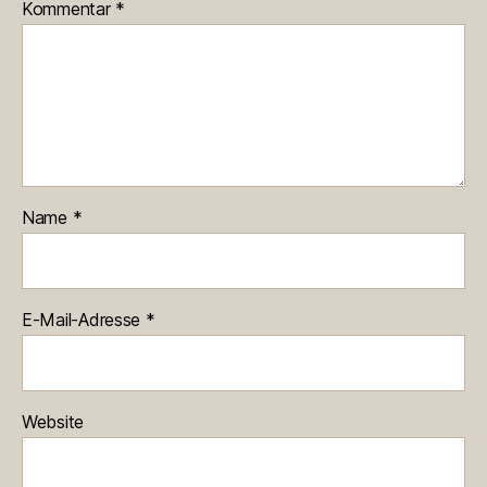
Kommentar
*
Name
*
E-Mail-Adresse
*
Website