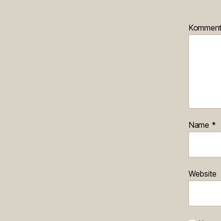
Kommen
Name
*
Website