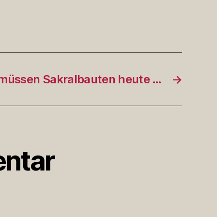
müssen Sakralbauten heute …
→
ntar