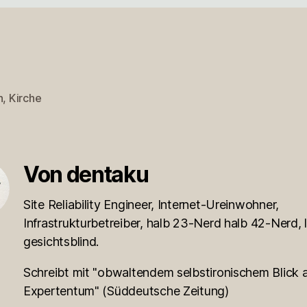
n
,
Kirche
rter
Von dentaku
Site Reliability Engineer, Internet-Ureinwohner,
Infrastrukturbetreiber, halb 23-Nerd halb 42-Nerd, l
gesichtsblind.
Schreibt mit "obwaltendem selbstironischem Blick a
Expertentum" (Süddeutsche Zeitung)