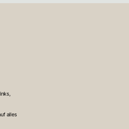
inks,
uf alles