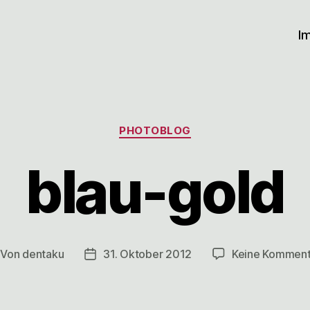
I
Kategorien
PHOTOBLOG
blau-gold
Von
dentaku
31. Oktober 2012
Keine Komment
itragsautor
Veröffentlichungsdatum