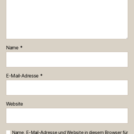
Name
*
E-Mail-Adresse
*
Website
Name, E-Mail-Adresse und Website in diesem Browser für