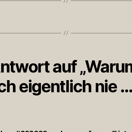
Antwort auf „Waru
ich eigentlich nie …