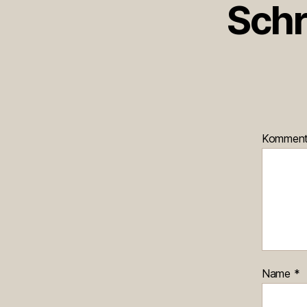
Schr
Kommen
Name
*