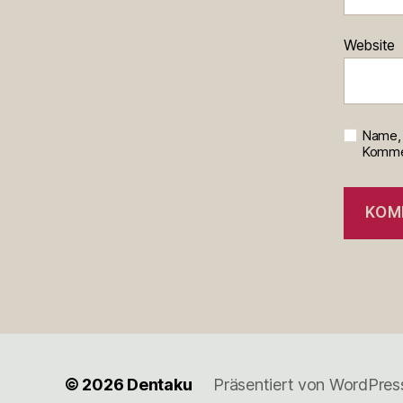
Website
Name, 
Kommen
© 2026
Dentaku
Präsentiert von WordPres