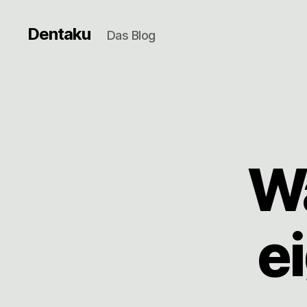
Dentaku
Das Blog
W
e