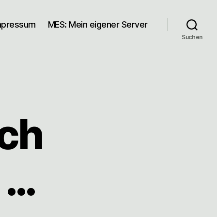
mpressum
MES: Mein eigener Server
Suchen
ch
 …