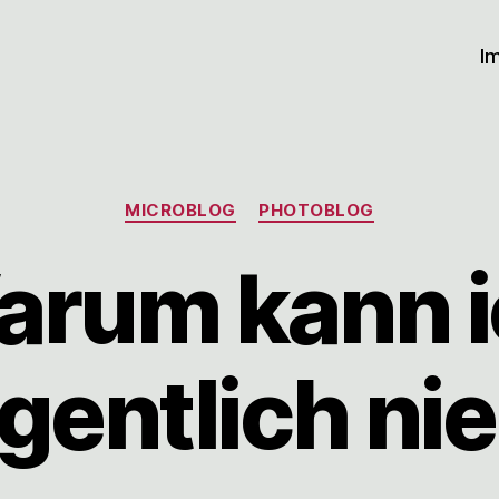
I
Kategorien
MICROBLOG
PHOTOBLOG
arum kann i
igentlich nie