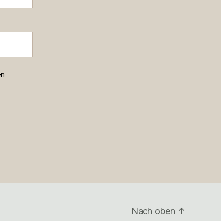
en
Nach oben
↑