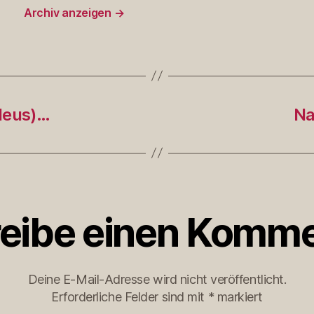
Archiv anzeigen
→
deus)…
Na
eibe einen Komme
Deine E-Mail-Adresse wird nicht veröffentlicht.
Erforderliche Felder sind mit
*
markiert