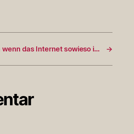
 wenn das Internet sowieso i…
→
ntar