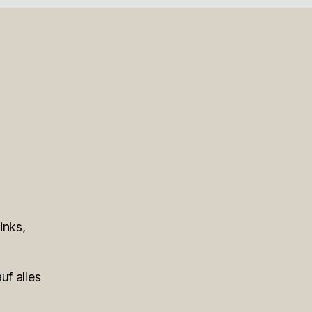
inks,
uf alles