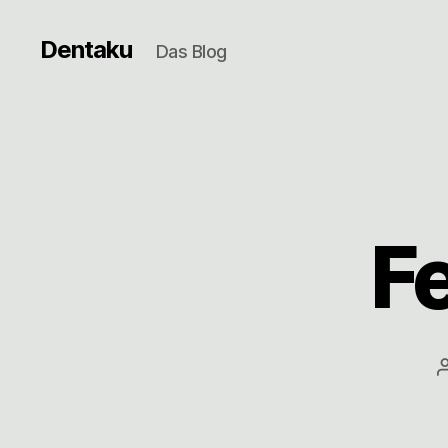
Dentaku
Das Blog
F