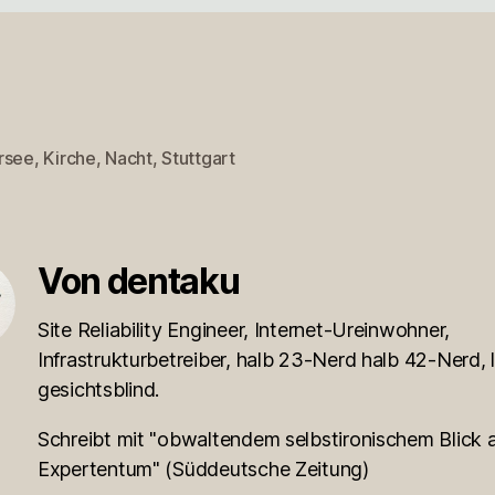
rsee
,
Kirche
,
Nacht
,
Stuttgart
rter
Von dentaku
Site Reliability Engineer, Internet-Ureinwohner,
Infrastrukturbetreiber, halb 23-Nerd halb 42-Nerd, l
gesichtsblind.
Schreibt mit "obwaltendem selbstironischem Blick a
Expertentum" (Süddeutsche Zeitung)