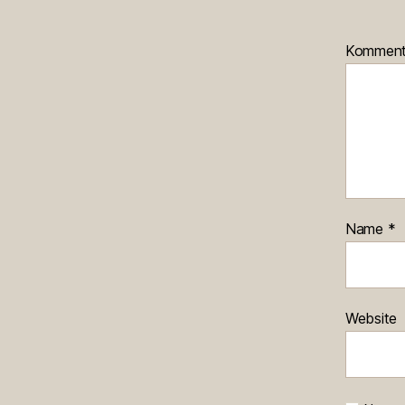
Kommen
Name
*
Website