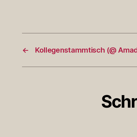
←
Kollegenstammtisch (@ Ama
Schr