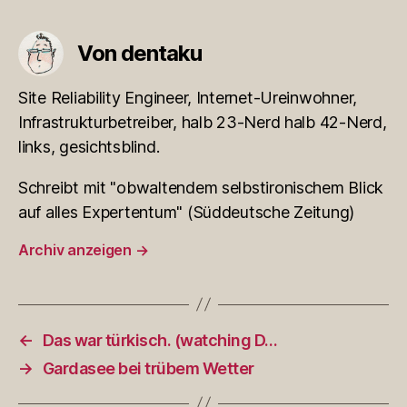
Von dentaku
Site Reliability Engineer, Internet-Ureinwohner,
Infrastrukturbetreiber, halb 23-Nerd halb 42-Nerd,
links, gesichtsblind.
Schreibt mit "obwaltendem selbstironischem Blick
auf alles Expertentum" (Süddeutsche Zeitung)
Archiv anzeigen
→
←
Das war türkisch. (watching D…
→
Gardasee bei trübem Wetter