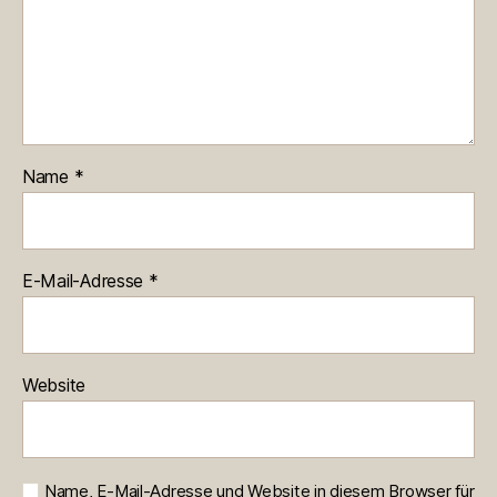
Name
*
E-Mail-Adresse
*
Website
Name, E-Mail-Adresse und Website in diesem Browser für