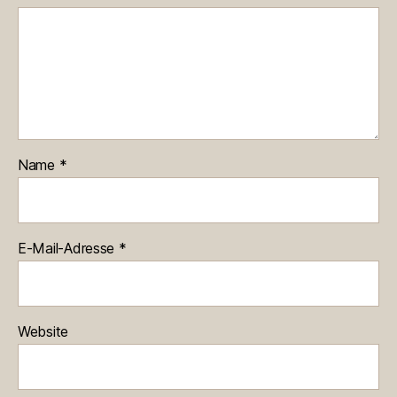
Name
*
E-Mail-Adresse
*
Website