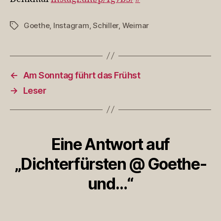
Goethe
,
Instagram
,
Schiller
,
Weimar
Schlagwörter
←
Am Sonntag führt das Frühst
→
Leser
Eine Antwort auf
„Dichterfürsten @ Goethe-
und…“