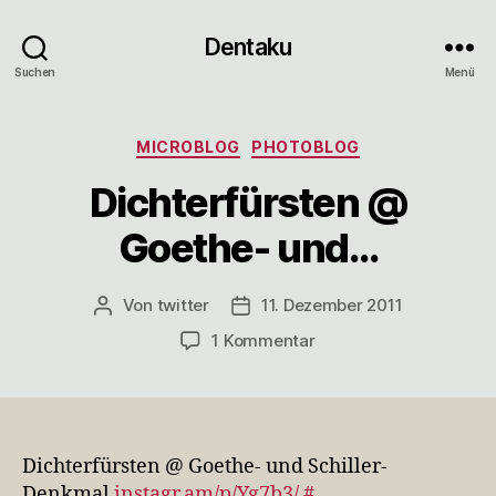
Dentaku
Suchen
Menü
Kategorien
MICROBLOG
PHOTOBLOG
Dichterfürsten @
Goethe- und…
Von
twitter
11. Dezember 2011
Beitragsautor
Veröffentlichungsdatum
zu
1 Kommentar
Dichterfürsten
@
Goethe-
und…
Dichterfürsten @ Goethe- und Schiller-
Denkmal
instagr.am/p/Yg7b3/
#