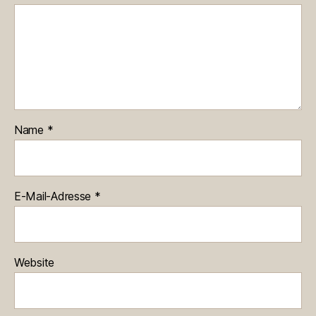
Name
*
E-Mail-Adresse
*
Website