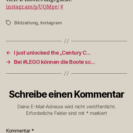
instagr.am/p/UQMge/
#
Bildzeitung
,
Instagram
Schlagwörter
←
I just unlocked the „Century C…
→
Bei #LEGO können die Boote sc…
Schreibe einen Kommentar
Deine E-Mail-Adresse wird nicht veröffentlicht.
Erforderliche Felder sind mit
*
markiert
Kommentar
*