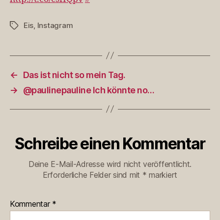
Eis
,
Instagram
Schlagwörter
←
Das ist nicht so mein Tag.
→
@paulinepauline Ich könnte no…
Schreibe einen Kommentar
Deine E-Mail-Adresse wird nicht veröffentlicht.
Erforderliche Felder sind mit
*
markiert
Kommentar
*