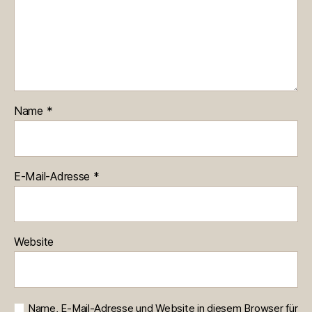
Name
*
E-Mail-Adresse
*
Website
Name, E-Mail-Adresse und Website in diesem Browser für