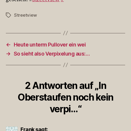
Streetview
Schlagwörter
←
Heute unterm Pullover ein wei
→
So sieht also Verpixelung aus:…
2 Antworten auf „In
Oberstaufen noch kein
verpi…“
Frank
sagt: