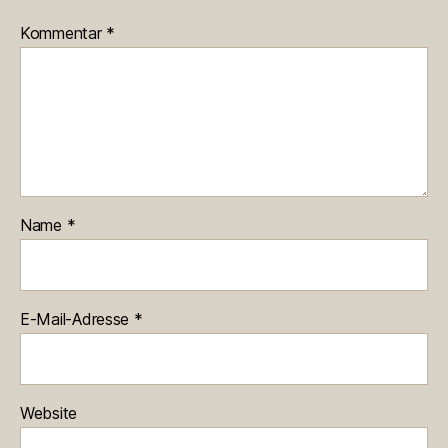
Kommentar
*
Name
*
E-Mail-Adresse
*
Website