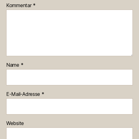
Kommentar
*
Name
*
E-Mail-Adresse
*
Website