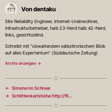
Von dentaku
Site Reliability Engineer, Internet-Ureinwohner,
Infrastrukturbetreiber, halb 23-Nerd halb 42-Nerd,
links, gesichtsblind.
Schreibt mit "obwaltendem selbstironischem Blick
auf alles Expertentum" (Süddeutsche Zeitung)
Archiv anzeigen
→
←
Simone im Schnee
→
Schlittenkarlshöhe http://fli…