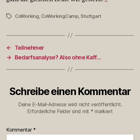
CoWorking
,
CoWorkingCamp
,
Stuttgart
Schlagwörter
←
Teilnehmer
→
Bedarfsanalyse? Also ohne Kaff…
Schreibe einen Kommentar
Deine E-Mail-Adresse wird nicht veröffentlicht.
Erforderliche Felder sind mit
*
markiert
Kommentar
*