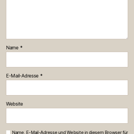
Name
*
E-Mail-Adresse
*
Website
Name, E-Mail-Adresse und Website in diesem Browser für