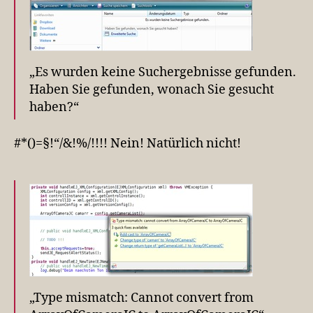
„Es wurden keine Suchergebnisse gefunden.
Haben Sie gefunden, wonach Sie gesucht
haben?“
#*()=§!“/&!%/!!!! Nein! Natürlich nicht!
„Type mismatch: Cannot convert from