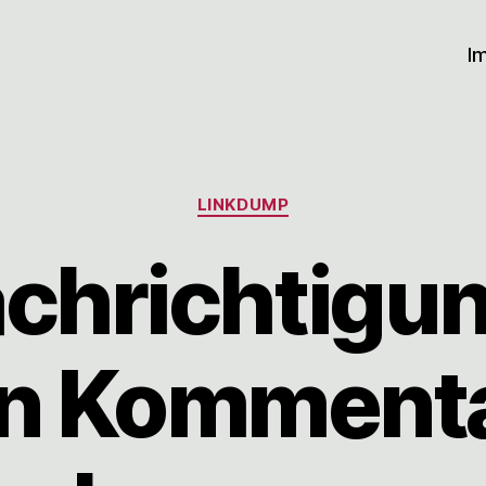
I
Kategorien
LINKDUMP
chrichtigun
n Kommenta