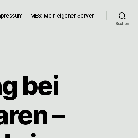
mpressum
MES: Mein eigener Server
Suchen
g bei
ren –