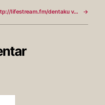
tp://lifestream.fm/dentaku v…
→
ntar