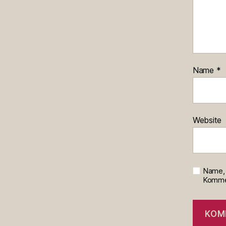
Name
*
Website
Name, 
Kommen