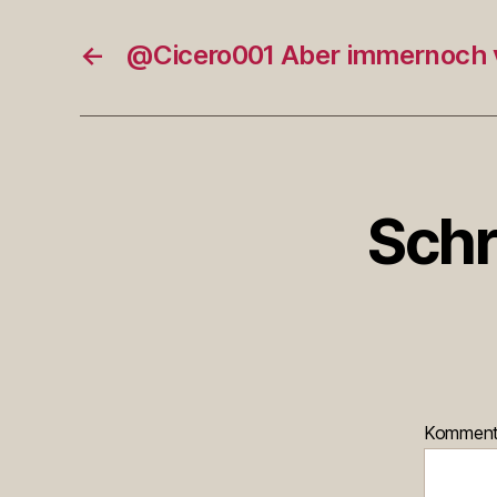
←
@Cicero001 Aber immernoch 
Schr
Kommen