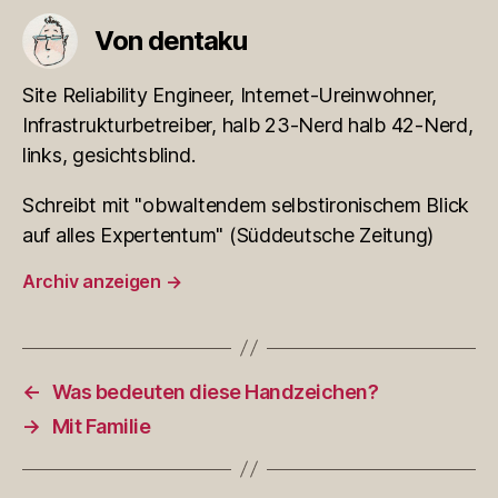
Von dentaku
Site Reliability Engineer, Internet-Ureinwohner,
Infrastrukturbetreiber, halb 23-Nerd halb 42-Nerd,
links, gesichtsblind.
Schreibt mit "obwaltendem selbstironischem Blick
auf alles Expertentum" (Süddeutsche Zeitung)
Archiv anzeigen
→
←
Was bedeuten diese Handzeichen?
→
Mit Familie