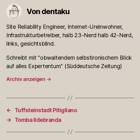
Von dentaku
Site Reliability Engineer, Internet-Ureinwohner,
Infrastrukturbetreiber, halb 23-Nerd halb 42-Nerd,
links, gesichtsblind.
Schreibt mit "obwaltendem selbstironischem Blick
auf alles Expertentum" (Süddeutsche Zeitung)
Archiv anzeigen
→
←
Tuffsteinstadt Pitigliano
→
Tomba Ildebranda