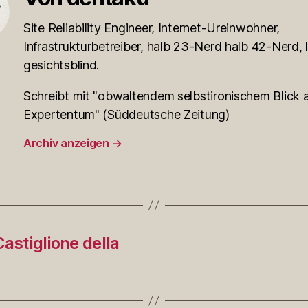
Site Reliability Engineer, Internet-Ureinwohner,
Infrastrukturbetreiber, halb 23-Nerd halb 42-Nerd, l
gesichtsblind.
Schreibt mit "obwaltendem selbstironischem Blick a
Expertentum" (Süddeutsche Zeitung)
Archiv anzeigen
→
astiglione della