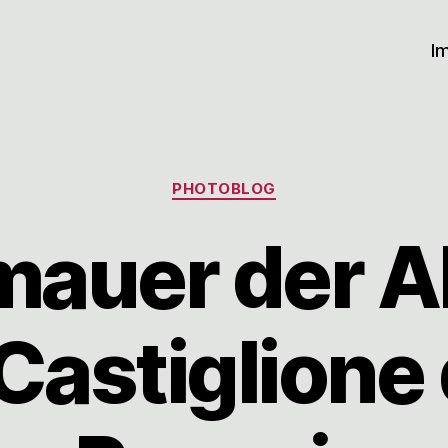
I
Kategorien
PHOTOBLOG
mauer der Al
Castiglione 