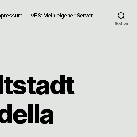
mpressum
MES: Mein eigener Server
Suchen
tstadt
della