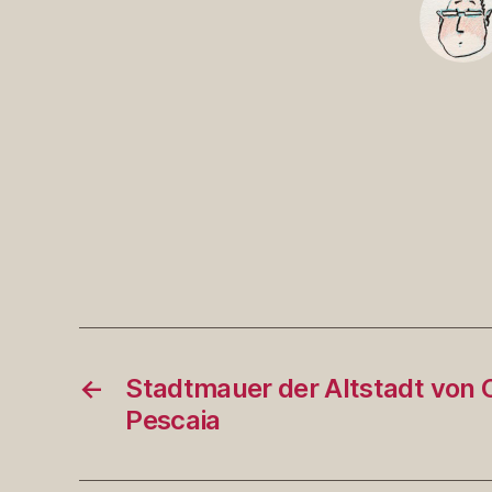
←
Stadtmauer der Altstadt von C
Pescaia