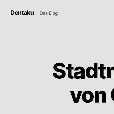
Dentaku
Das Blog
Stadt
von 