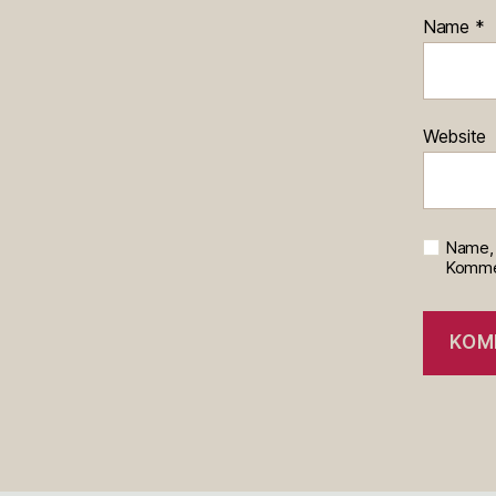
Name
*
Website
Name, 
Kommen