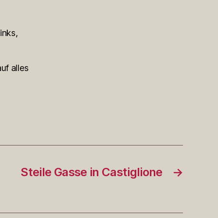
inks,
uf alles
Steile Gasse in Castiglione
→