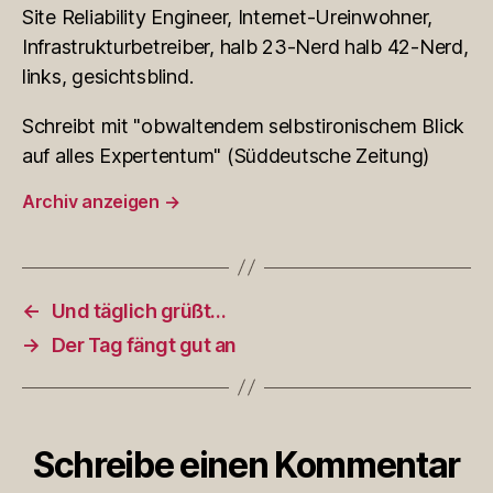
Site Reliability Engineer, Internet-Ureinwohner,
Infrastrukturbetreiber, halb 23-Nerd halb 42-Nerd,
links, gesichtsblind.
Schreibt mit "obwaltendem selbstironischem Blick
auf alles Expertentum" (Süddeutsche Zeitung)
Archiv anzeigen
→
←
Und täglich grüßt…
→
Der Tag fängt gut an
Schreibe einen Kommentar