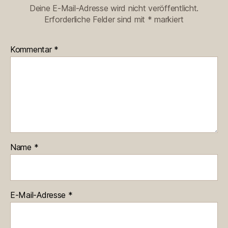
Deine E-Mail-Adresse wird nicht veröffentlicht.
Erforderliche Felder sind mit
*
markiert
Kommentar
*
Name
*
E-Mail-Adresse
*