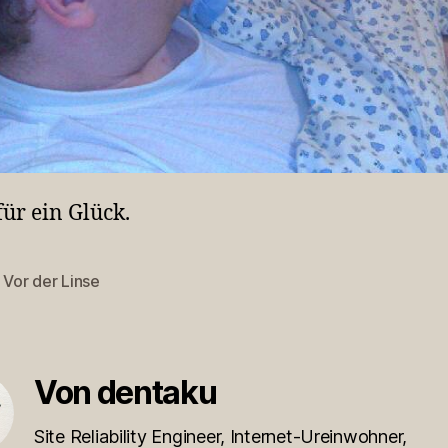
ür ein Glück.
,
Vor der Linse
rter
Von dentaku
Site Reliability Engineer, Internet-Ureinwohner,