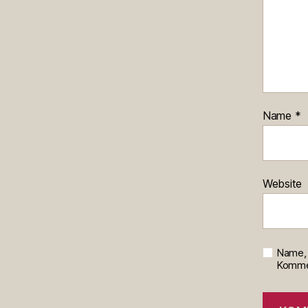
Name
*
Website
Name, 
Kommen