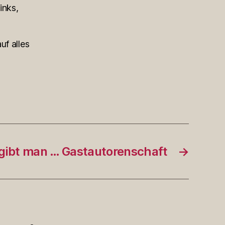
inks,
uf alles
gibt man … Gastautorenschaft
→