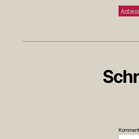
Antwor
Schr
Kommen