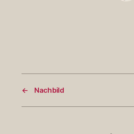
←
Nachbild