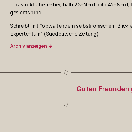
Infrastrukturbetreiber, halb 23-Nerd halb 42-Nerd, l
gesichtsblind.
Schreibt mit "obwaltendem selbstironischem Blick a
Expertentum" (Süddeutsche Zeitung)
Archiv anzeigen
→
Guten Freunden 