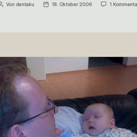
Von
dentaku
18. Oktober 2006
1 Kommenta
Beitragsautor
Veröffentlichungsdatum