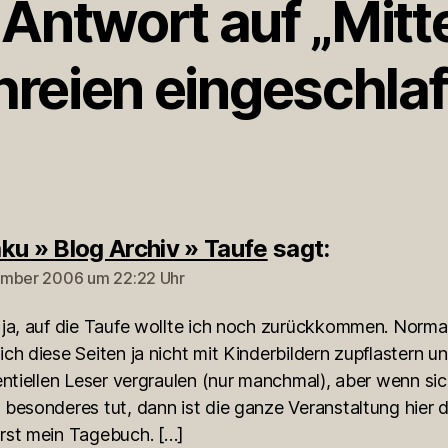
 Antwort auf „Mitt
hreien eingeschlaf
ku » Blog Archiv » Taufe
sagt:
ember 2006 um 22:22 Uhr
 ja, auf die Taufe wollte ich noch zurückkommen. Norma
ch diese Seiten ja nicht mit Kinderbildern zupflastern u
entiellen Leser vergraulen (nur manchmal), aber wenn si
 besonderes tut, dann ist die ganze Veranstaltung hier 
rst mein Tagebuch. […]