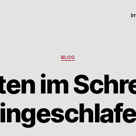
I
Kategorien
BLOG
ten im Schr
ingeschlaf