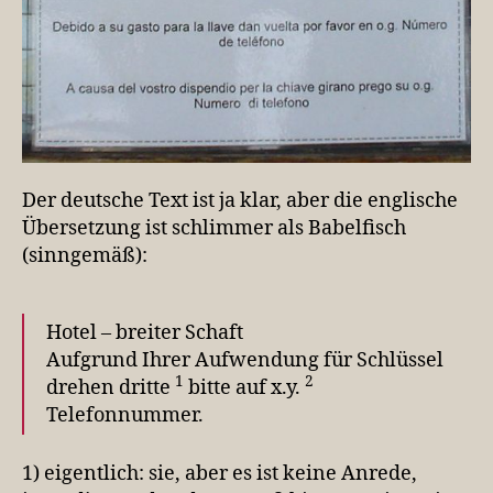
Der deutsche Text ist ja klar, aber die englische
Übersetzung ist schlimmer als Babelfisch
(sinngemäß):
Hotel – breiter Schaft
Aufgrund Ihrer Aufwendung für Schlüssel
1
2
drehen dritte
bitte auf x.y.
Telefonnummer.
1) eigentlich: sie, aber es ist keine Anrede,