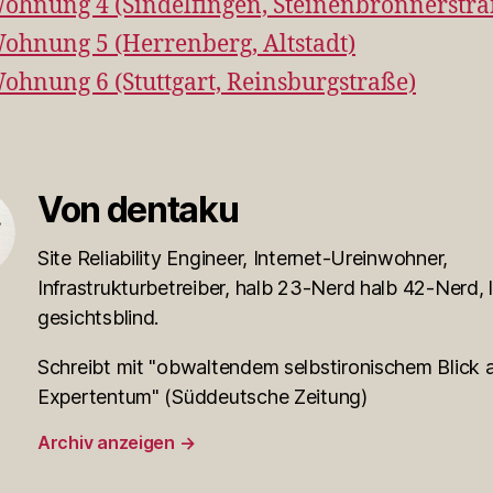
ohnung 4 (Sindelfingen, Steinenbronnerstra
ohnung 5 (Herrenberg, Altstadt)
ohnung 6 (Stuttgart, Reinsburgstraße)
Von dentaku
Site Reliability Engineer, Internet-Ureinwohner,
Infrastrukturbetreiber, halb 23-Nerd halb 42-Nerd, l
gesichtsblind.
Schreibt mit "obwaltendem selbstironischem Blick a
Expertentum" (Süddeutsche Zeitung)
Archiv anzeigen
→