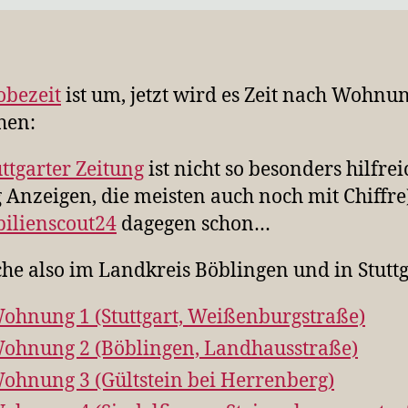
obezeit
ist um, jetzt wird es Zeit nach Wohnu
hen:
uttgarter
Zeitung
ist nicht so besonders hilfrei
 Anzeigen, die meisten auch noch mit Chiffre)
ilienscout24
dagegen schon…
che also im Landkreis Böblingen und in Stuttg
ohnung 1 (Stuttgart, Weißenburgstraße)
ohnung 2 (Böblingen, Landhausstraße)
ohnung 3 (Gültstein bei Herrenberg)