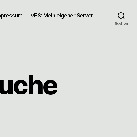
mpressum
MES: Mein eigener Server
Suchen
uche
zu
Auf
Wohnungssuche