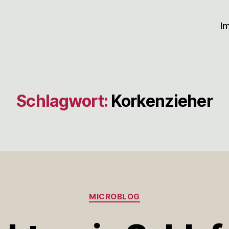
I
Schlagwort:
Korkenzieher
Kategorien
MICROBLOG