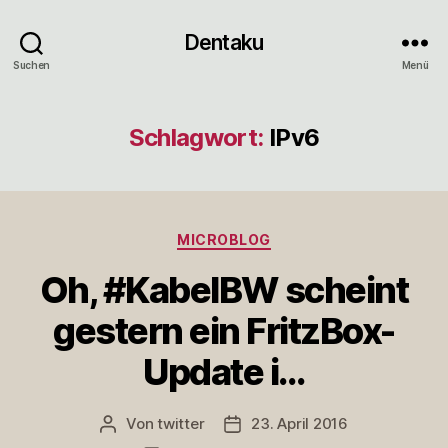
Dentaku
Suchen
Menü
Schlagwort:
IPv6
Kategorien
MICROBLOG
Oh, #KabelBW scheint
gestern ein FritzBox-
Update i…
Von
twitter
23. April 2016
Beitragsautor
Veröffentlichungsdatum