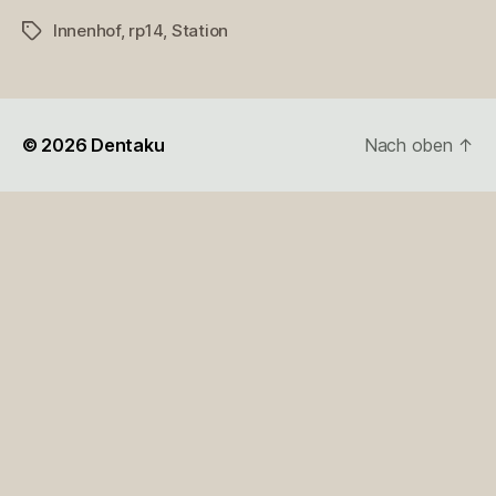
Innenhof
,
rp14
,
Station
Schlagwörter
© 2026
Dentaku
Nach oben
↑