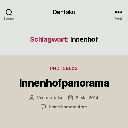
Dentaku
Suchen
Menü
Schlagwort:
Innenhof
Kategorien
PHOTOBLOG
Innenhofpanorama
Von
dentaku
8. Mai 2014
Beitragsautor
Veröffentlichungsdatum
zu
Keine Kommentare
Innenhofpanorama