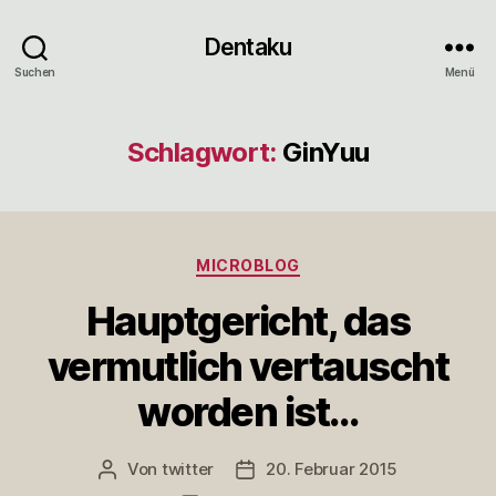
Dentaku
Suchen
Menü
Schlagwort:
GinYuu
Kategorien
MICROBLOG
Hauptgericht, das
vermutlich vertauscht
worden ist…
Von
twitter
20. Februar 2015
Beitragsautor
Veröffentlichungsdatum