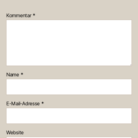
Kommentar
*
Name
*
E-Mail-Adresse
*
Website