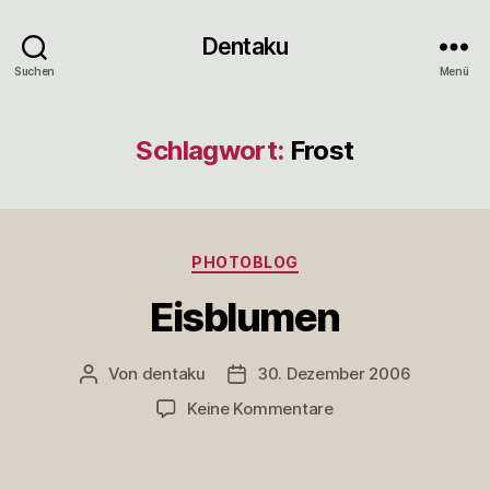
Dentaku
Suchen
Menü
Schlagwort:
Frost
Kategorien
PHOTOBLOG
Eisblumen
Von
dentaku
30. Dezember 2006
Beitragsautor
Veröffentlichungsdatum
zu
Keine Kommentare
Eisblumen