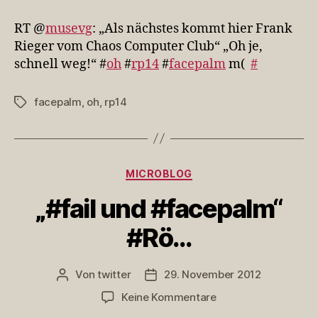
@musevg:
„Als
RT @
musevg
: „Als nächstes kommt hier Frank
nächstes
Rieger vom Chaos Computer Club“ „Oh je,
kom…
schnell weg!“ #
oh
#
rp14
#
facepalm
m(
#
facepalm
,
oh
,
rp14
Schlagwörter
Kategorien
MICROBLOG
„#fail und #facepalm“
#Rö…
Von
twitter
29. November 2012
Beitragsautor
Veröffentlichungsdatum
zu
Keine Kommentare
„#fail